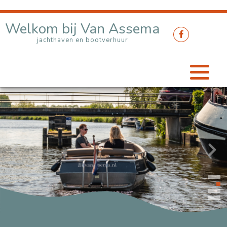
Welkom bij Van Assema
Zomer Bij Van Assema
jachthaven en bootverhuur
Winter Bij Van Assema