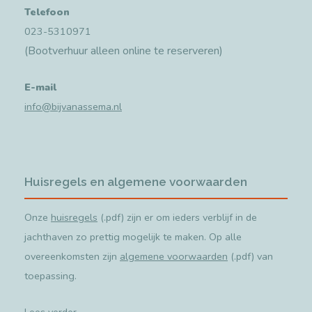
Telefoon
023-5310971
(Bootverhuur alleen online te reserveren)
E-mail
info@bijvanassema.nl
Huisregels en algemene voorwaarden
Onze
huisregels
(.pdf) zijn er om ieders verblijf in de
jachthaven zo prettig mogelijk te maken. Op alle
overeenkomsten zijn
algemene voorwaarden
(.pdf) van
toepassing.
Lees verder