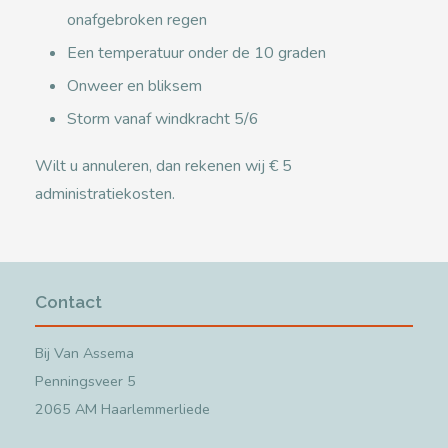
onafgebroken regen
Een temperatuur onder de 10 graden
Onweer en bliksem
Storm vanaf windkracht 5/6
Wilt u annuleren, dan rekenen wij € 5
administratiekosten.
Contact
Bij Van Assema
Penningsveer 5
2065 AM Haarlemmerliede