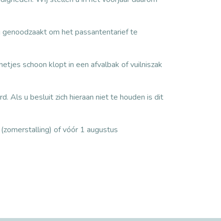
ij genoodzaakt om het passantentarief te
netjes schoon klopt in een afvalbak of vuilniszak
ls u besluit zich hieraan niet te houden is dit
(zomerstalling) of vóór 1 augustus