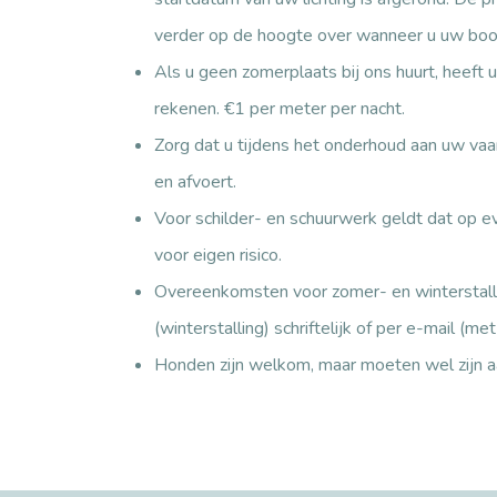
verder op de hoogte over wanneer u uw boot
Als u geen zomerplaats bij ons huurt, heeft
rekenen. €1 per meter per nacht.
Zorg dat u tijdens het onderhoud aan uw vaart
en afvoert.
Voor schilder- en schuurwerk geldt dat op e
voor eigen risico.
Overeenkomsten voor zomer- en winterstalli
(winterstalling) schriftelijk of per e-mail (m
Honden zijn welkom, maar moeten wel zijn aa