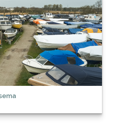
ssema