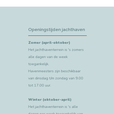
Openingstijden jachthaven
Zomer (april-oktober)
Het jachthaventerrein is 's zomers
alle dagen van de week
toegankelijk.
Havenmeesters zijn beschikbaar
van dinsdag t/m zondag van 9.00
tot 17.00 uur.
Winter (oktober-april)
Het jachthaventerrein is 's alle
dagen per week toegankelijk van