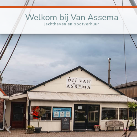
Welkom bij Van Assema
Zomer Bij Van Assema
jachthaven en bootverhuur
Winter Bij Van Assema