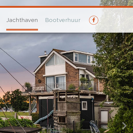
Jachthaven
Bootverhuur